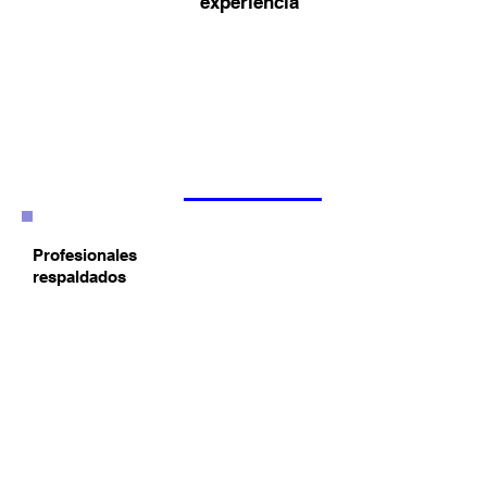
experiencia
Profesionales
respaldados
Rigor técnico